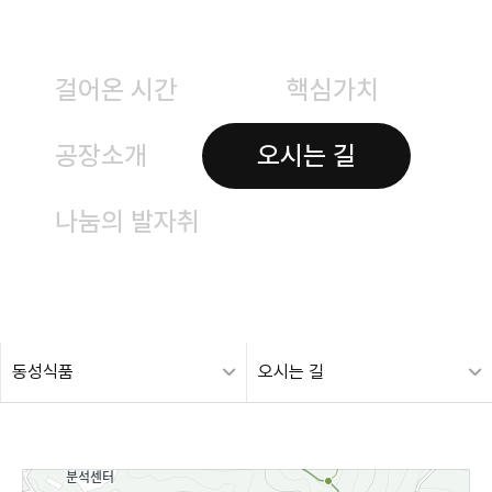
걸어온 시간
핵심가치
공장소개
오시는 길
나눔의 발자취
동성식품
오시는 길