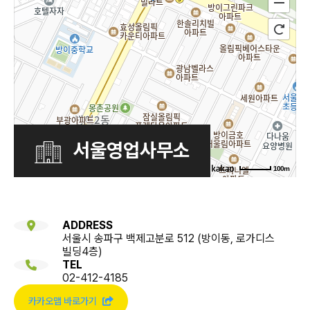
서울영업사무소
100m
ADDRESS
서울시 송파구 백제고분로 512 (방이동, 로가디스
빌딩4층)
TEL
02-412-4185
카카오맵 바로가기