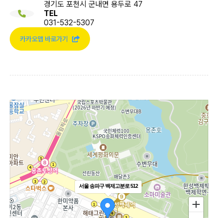
경기도 포천시 군내면 용두로 47
TEL
031-532-5307
카카오맵 바로가기
서울 송파구 백제고분로 512