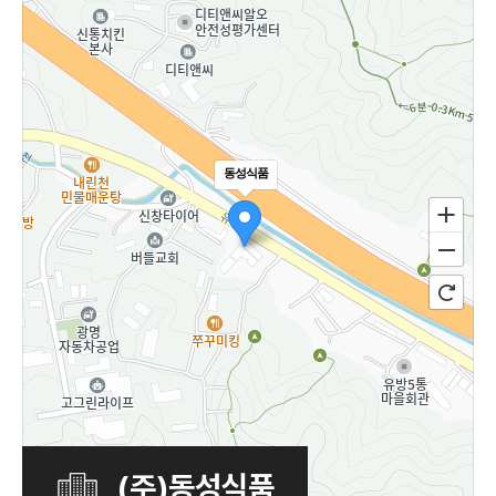
동성식품
(주)동성식품