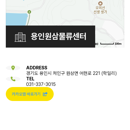
용인원삼물류센터
100m
ADDRESS
경기도 용인시 처인구 원삼면 어현로 221 (학일리)
TEL
031-337-3015
카카오맵 바로가기