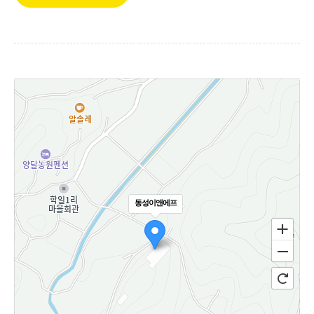
동성이앤에프