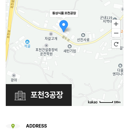
동성식품 포천공장
포천3공장
100m
ADDRESS